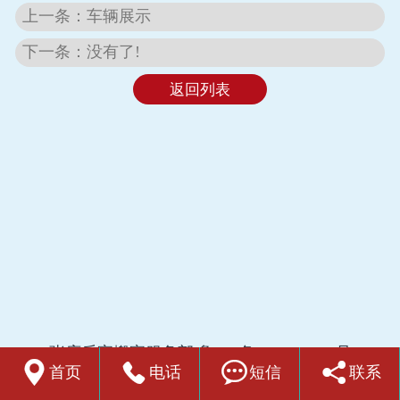
上一条：车辆展示
下一条：没有了!
返回列表
张店乐家搬家服务部
鲁ICP备2022018514号




首页
电话
短信
联系