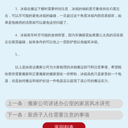
3、冰箱在搬运下楼时需要特别注意，冰箱的倾斜度尽量保持在45度左
右，可以尽可能的避免冰箱的磕碰，一旦超过这个角度冰箱内部容易损坏，如
果是电梯房的话那就可以避免这些问题了。
4、冰箱装车时尽可能的放倒而置，因为车辆摇晃如果重心太高的话容易
左右摇晃磕碰，如有条件的可以包上一层防护垫以免磕坏冰箱。
5....
以上是由喜达搬家公司为大家梳理的冰箱搬运技巧和注意事项，希望能
给那些需要搬家和正要搬家的搬家朋友一些帮助，冰箱虽然只是家里的一个电
器，但是如何搬运和保护好这一件电器足以提现了该公司的搬运实力。
上一条：搬家公司讲述办公室的家居风水讲究
下一条：新房子入住需要注意的事项
返回列表