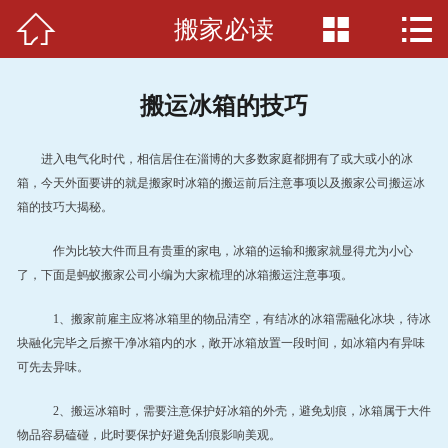



搬家必读
首页

关于我们
搬运冰箱的技巧
搬家必读
进入电气化时代，相信居住在淄博的大多数家庭都拥有了或大或小的冰
服务项目
箱，今天外面要讲的就是搬家时冰箱的搬运前后注意事项以及搬家公司搬运冰
箱的技巧大揭秘。
服务准则
作为比较大件而且有贵重的家电，冰箱的运输和搬家就显得尤为小心
了，下面是蚂蚁搬家公司小编为大家梳理的冰箱搬运注意事项。
服务介绍
1、搬家前雇主应将冰箱里的物品清空，有结冰的冰箱需融化冰块，待冰
案例展示
块融化完毕之后擦干净冰箱内的水，敞开冰箱放置一段时间，如冰箱内有异味
可先去异味。
车辆展示
2、搬运冰箱时，需要注意保护好冰箱的外壳，避免划痕，冰箱属于大件
联系我们
物品容易磕碰，此时要保护好避免刮痕影响美观。