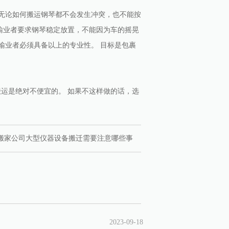
 无论如何搬运钢琴都不会发生冲突，也不能按
输业者要求钢琴稳定放置，不能因为车的摇晃
输业者必须具备以上的专业性。 目标是包裹
运是绝对不便宜的。 如果不这样做的话，选
搬家公司大型仪器设备搬迁需要注意哪些事
2023-09-18