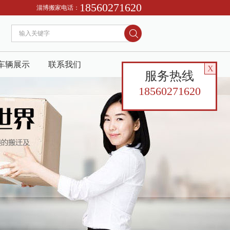
18560271620
们从事淄博及周边地区搬家服务，找淄博搬家公司请到喜达搬家，电话1328068997
淄博搬家电话：
车辆展示
联系我们
X
服务热线
18560271620