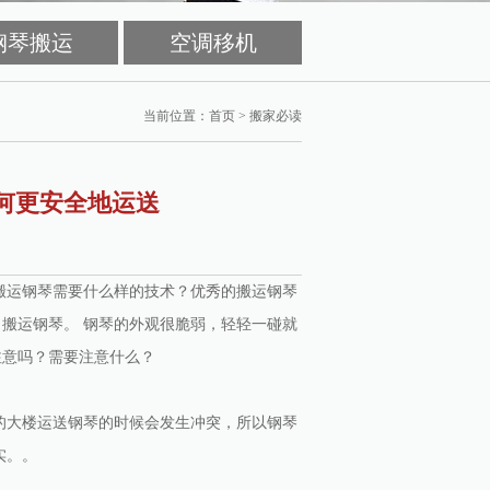
钢琴搬运
空调移机
当前位置：
首页
>
搬家必读
何更安全地运送
搬运钢琴需要什么样的技术？优秀的搬运钢琴
搬运钢琴。 钢琴的外观很脆弱，轻轻一碰就
注意吗？需要注意什么？
的大楼运送钢琴的时候会发生冲突，所以钢琴
实。。