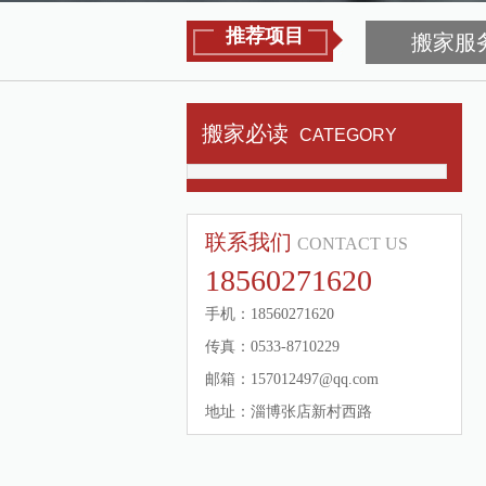
推荐项目
搬家服
搬家必读
CATEGORY
联系我们
CONTACT US
18560271620
手机：18560271620
传真：0533-8710229
邮箱：157012497@qq.com
地址：淄博张店新村西路