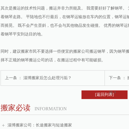
其次是搬运的技术性问题，搬运并非力所能及。 我需要好好了解钢琴。
着钢琴走路。 平陆地也不行最后，在钢琴运输放在车内的位置，钢琴运
而摇晃。 既不会产生歪斜，也不会与其他物品发生碰撞。 优秀的钢琴运
着钢琴平安到达目的地。
同时，建议搬家市民不要选择一些便宜的搬家公司搬运钢琴，因为钢琴搬
择不正规的钢琴搬运公司的话，在搬运过程中有可能破损。
上一条 ：
淄博搬家后怎么处理污垢？
下一条 ：
项？
[返回列表]
搬家必读
INFORMATION
淄博搬家公司：长途搬家与短途搬家