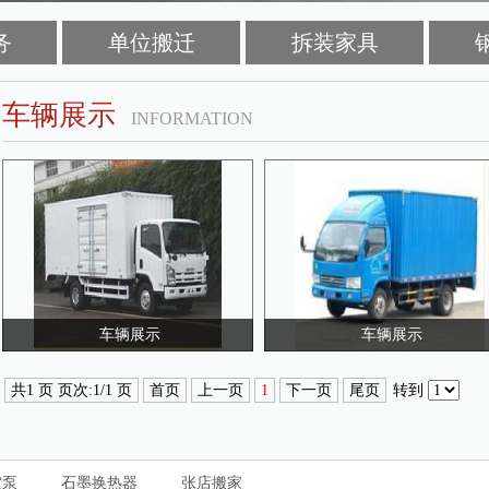
务
单位搬迁
拆装家具
车辆展示
INFORMATION
车辆展示
车辆展示
共1 页 页次:1/1 页
首页
上一页
1
下一页
尾页
转到
空泵
石墨换热器
张店搬家