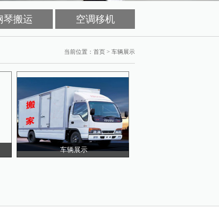
钢琴搬运
空调移机
当前位置：
首页
>
车辆展示
车辆展示