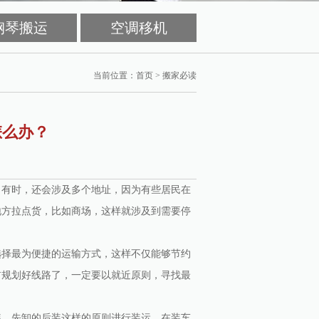
钢琴搬运
空调移机
当前位置：
首页
>
搬家必读
怎么办？
，有时，还会涉及多个地址，因为有些居民在
地方拉点货，比如商场，这样就涉及到需要停
选择最为便捷的运输方式，这样不仅能够节约
前规划好线路了，一定要以就近原则，寻找最
装、先卸的后装这样的原则进行装运，在装车