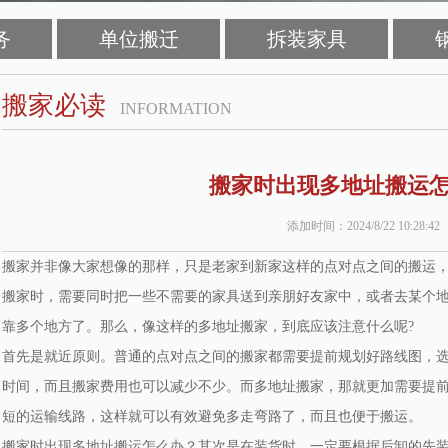
务
单位搬迁
拆装家具
搬家必读
INFORMATION
搬家时出现多地址搬运
添加时间：2024/8/22 10:28:42
搬家并非像大家想像的那样，只是老家到新家这样的点对点之间的搬运
搬家时，需要同时把一些不需要的家具送到亲朋好友家中，或者去某个
靠多个地方了。那么，像这样的多地址搬家，到底应该注意什么呢?
首先是就近原则。普通的点对点之间的搬家都需要提前规划好路线图，
时间，而且搬家费用也可以减少不少。而多地址搬家，那就更加需要提
短的运输线路，这样就可以有效避免多走弯路了，而且也便于搬运。
搬家时出现多地址搬运怎么办？其次是在装货时，一定要根据后卸的先