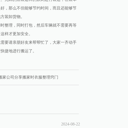
得好，那么不但能够节约时间，而且还能够节
地方装卸货物。
同时整理，同时打包，然后车辆就不需要再等
，这样才更加安全。
就需要请亲朋好友来帮帮忙了，大家一齐动手
更快捷地进行搬运了。
搬家公司分享搬家时衣服整理窍门
2024-08-22