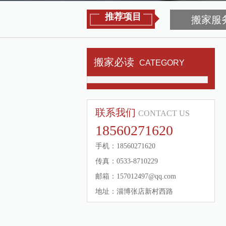
推荐项目
搬家服
搬家必读
CATEGORY
联系我们
CONTACT US
18560271620
手机：18560271620
传真：0533-8710229
邮箱：157012497@qq.com
地址：淄博张店新村西路