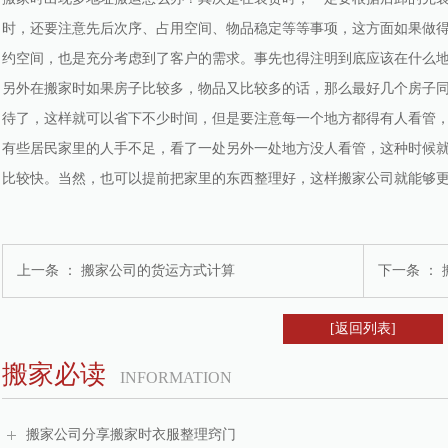
时，还要注意先后次序、占用空间、物品稳定等等事项，这方面如果做
约空间，也是充分考虑到了客户的需求。事先也得注明到底应该在什么
另外在搬家时如果房子比较多，物品又比较多的话，那么最好几个房子
待了，这样就可以省下不少时间，但是要注意每一个地方都得有人看管
有些居民家里的人手不足，看了一处另外一处地方没人看管，这种时候
比较快。当然，也可以提前把家里的东西整理好，这样搬家公司就能够
上一条 ：
搬家公司的货运方式计算
下一条 ：
[返回列表]
搬家必读
INFORMATION
搬家公司分享搬家时衣服整理窍门