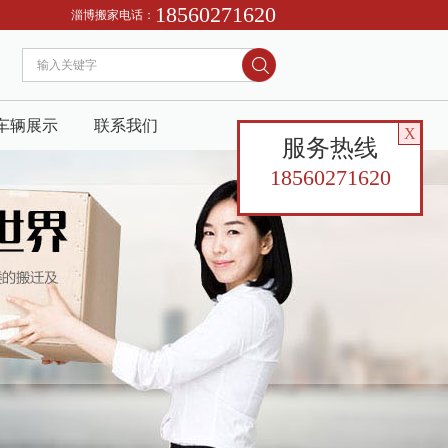
18560271620
从事淄博及周边地区搬家服务，找淄博搬家公司请到喜达搬家，电话13280689970
淄博搬家电话：
车辆展示
联系我们
X
服务热线
18560271620