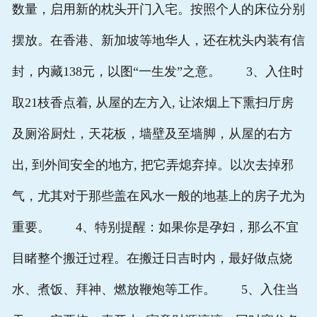
数量，启用新的枕头开门入宅。按照个人的床位分别
摆放。在香港、新加坡等地华人，还在枕头内装有信
封，内藏138元，以图“一生发”之意。 3、入住时
取21枝香点着, 从屋的左方入, 让浓烟上下熏扫厅房
及厕浴厨灶，天花板，墙壁及至墙脚，从屋的右方
出, 到外间安全的地方, 把它弄熄弃掉。以次去掉邪
气，尤其对于那些盖在风水一般的地基上的房子尤为
重要。 4、特别提醒：如果你是孕妇，那么不宜
目睹整个搬迁过程。在搬迁日吉时内，最好做点烧
水、煮饭、拜神、燃放鞭炮等工作。 5、入住当